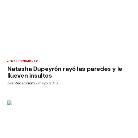
ENTRETENIMIENTO
Natasha Dupeyrón rayó las paredes y le
llueven insultos
por
Redacción
27 mayo, 2016