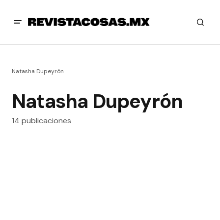
Natasha Dupeyrón
Natasha Dupeyrón
14 publicaciones