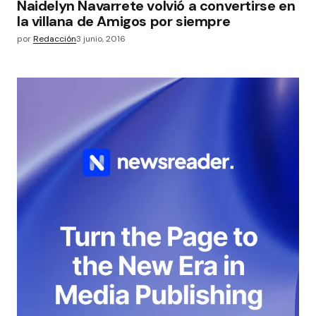
Naidelyn Navarrete volvió a convertirse en
la villana de Amigos por siempre
por
Redacción
3 junio, 2016