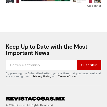
Ad Banner
Keep Up to Date with the Most
Important News
Suscribir
By pressing the Subscribe button, you confirm that you have read and
are agreeing to our
Privacy Policy
and
Terms of Use
© 2026 Cosas. All Rights Reserved.