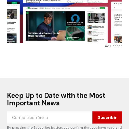
Ad Banner
Keep Up to Date with the Most
Important News
Suscribir
By pressing the Subscribe button, you confirm that you have read and