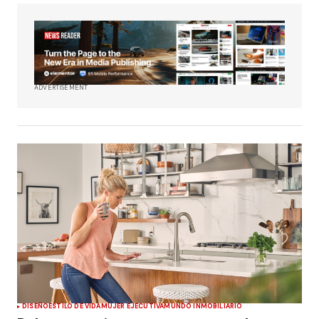
ADVERTISEMENT
DISEÑO
ESTILO DE VIDA
MUJER EJECUTIVA
MUNDO INMOBILIARIO