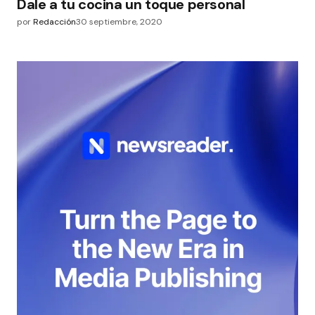
Dale a tu cocina un toque personal
por
Redacción
30 septiembre, 2020