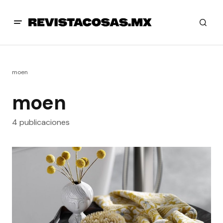
moen
moen
4 publicaciones