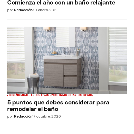
Comienza el año con un baño relajante
por
Redacción
30 enero, 2021
DISEÑO
MUJER EJECUTIVA
MUNDO INMOBILIARIO
SHOWBIZ
5 puntos que debes considerar para
remodelar el baño
por
Redacción
17 octubre, 2020