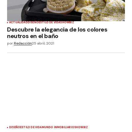
ACTUALIDAD
DISEÑO
ESTILO DE VIDA
SHOWBIZ
Descubre la elegancia de los colores
neutros en el baño
por
Redacción
25 abril, 2021
DISEÑO
ESTILO DE VIDA
MUNDO INMOBILIARIO
SHOWBIZ