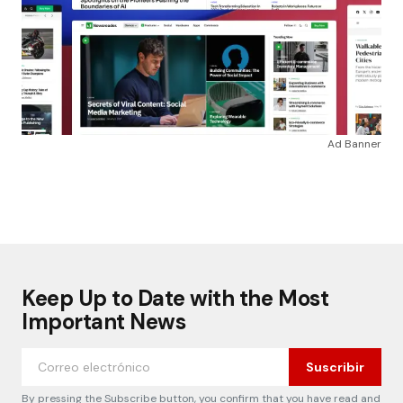
Ad Banner
Keep Up to Date with the Most
Important News
Suscribir
By pressing the Subscribe button, you confirm that you have read and