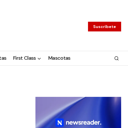
Suscríbete
tas
First Class
Mascotas