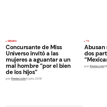
GÉNERO
TV
Concursante de Miss
Abusan 
Universo invitó a las
dos part
mujeres a aguantar a un
“Mexica
mal hombre “por el bien
por
Redacción
18
de los hijos”
por
Redacción
4 julio, 2019