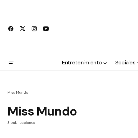
Entretenimiento
Sociales
Miss Mundo
Miss Mundo
3 publicaciones