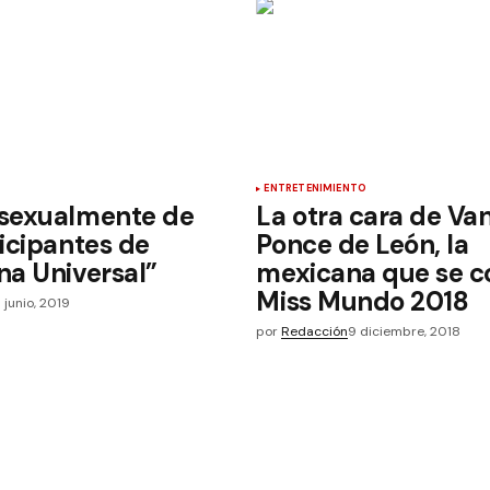
ENTRETENIMIENTO
sexualmente de
La otra cara de Va
icipantes de
Ponce de León, la
na Universal”
mexicana que se c
Miss Mundo 2018
 junio, 2019
por
Redacción
9 diciembre, 2018