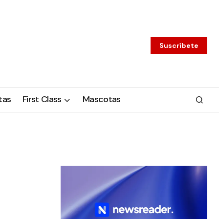
Suscríbete
tas
First Class
Mascotas