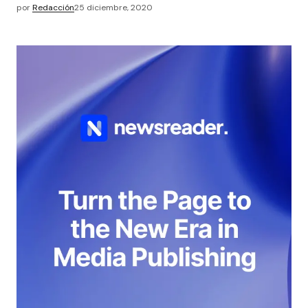
por
Redacción
25 diciembre, 2020