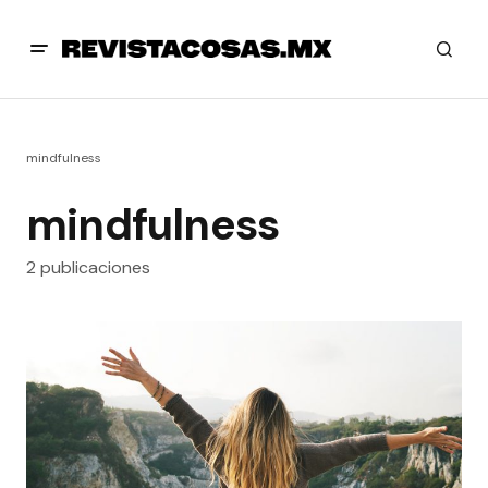
mindfulness
mindfulness
2 publicaciones