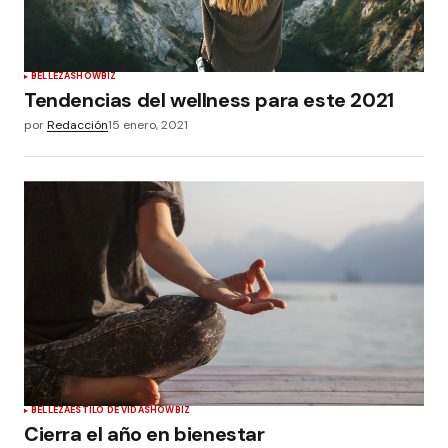
BELLEZA
SHOWBIZ
Tendencias del wellness para este 2021
por
Redacción
15 enero, 2021
BELLEZA
ESTILO DE VIDA
SHOWBIZ
Cierra el año en bienestar