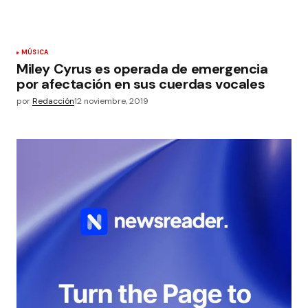
MÚSICA
Miley Cyrus es operada de emergencia
por afectación en sus cuerdas vocales
por
Redacción
12 noviembre, 2019