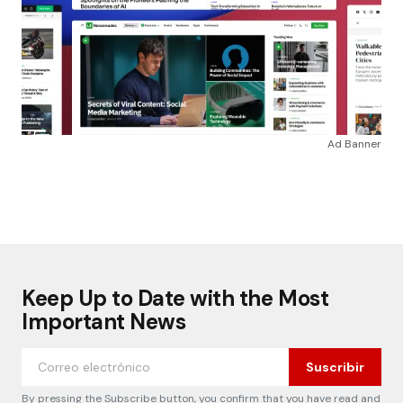
Ad Banner
Keep Up to Date with the Most
Important News
Suscribir
By pressing the Subscribe button, you confirm that you have read and