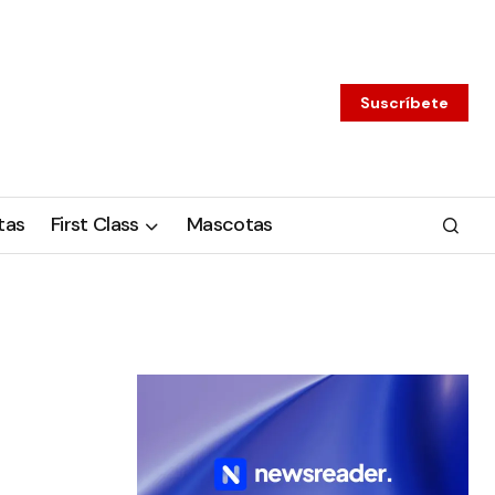
Suscríbete
tas
First Class
Mascotas