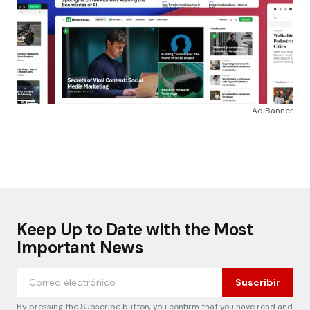
Ad Banner
Keep Up to Date with the Most
Important News
Suscribir
By pressing the Subscribe button, you confirm that you have read and