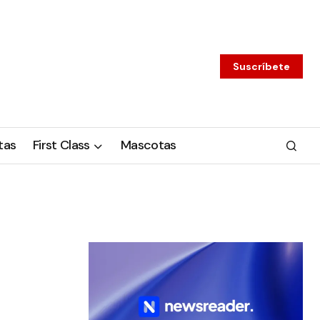
Suscríbete
tas
First Class
Mascotas