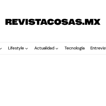
Lifestyle
Actualidad
Tecnología
Entrevis