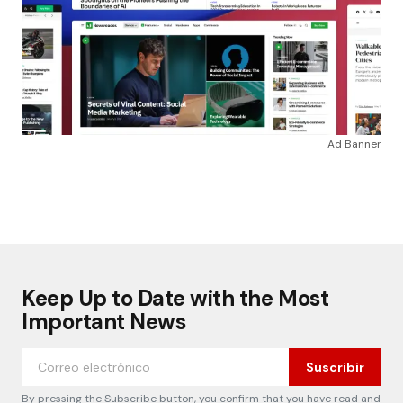
Ad Banner
Keep Up to Date with the Most
Important News
Suscribir
By pressing the Subscribe button, you confirm that you have read and