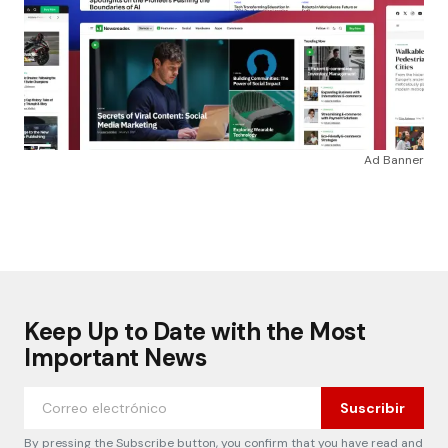
Ad Banner
Keep Up to Date with the Most
Important News
Suscribir
By pressing the Subscribe button, you confirm that you have read and