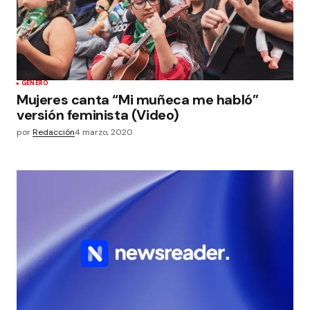
GÉNERO
Mujeres canta “Mi muñeca me habló”
versión feminista (Video)
por
Redacción
4 marzo, 2020