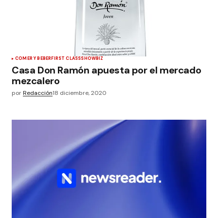
COMER Y BEBER
FIRST CLASS
SHOWBIZ
Casa Don Ramón apuesta por el mercado
mezcalero
por
Redacción
18 diciembre, 2020