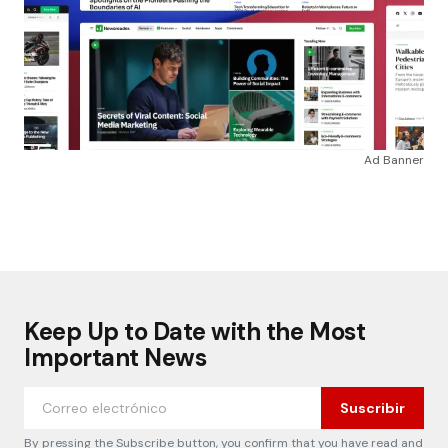
Ad Banner
Keep Up to Date with the Most
Important News
Suscribir
By pressing the Subscribe button, you confirm that you have read and