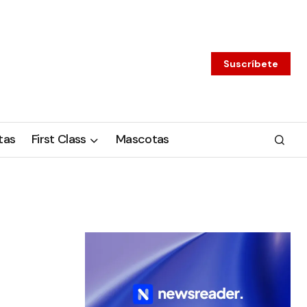
Suscríbete
tas
First Class
Mascotas