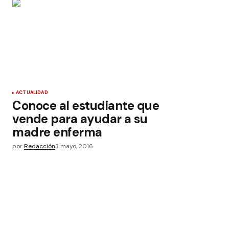
ACTUALIDAD
Conoce al estudiante que
vende para ayudar a su
madre enferma
por
Redacción
3 mayo, 2016