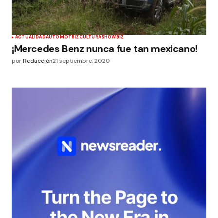
ACTUALIDAD
AUTOMOTRIZ
CULTURA
SHOWBIZ
¡Mercedes Benz nunca fue tan mexicano!
por
Redacción
21 septiembre, 2020