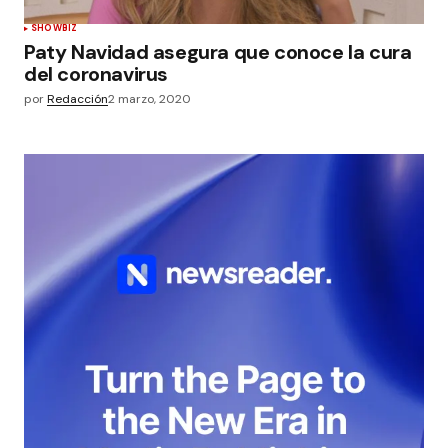
SHOWBIZ
Paty Navidad asegura que conoce la cura
del coronavirus
por
Redacción
2 marzo, 2020