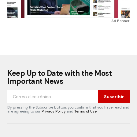
Ad Banner
Keep Up to Date with the Most
Important News
Suscribir
By pressing the Subscribe button, you confirm that you have read and
are agreeing to our
Privacy Policy
and
Terms of Use