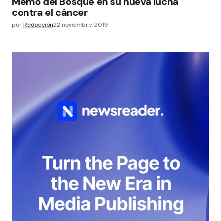
Memo del Bosque en su nueva lucha
contra el cáncer
por
Redacción
22 noviembre, 2019