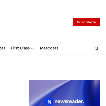
Suscríbete
tas
First Class
Mascotas