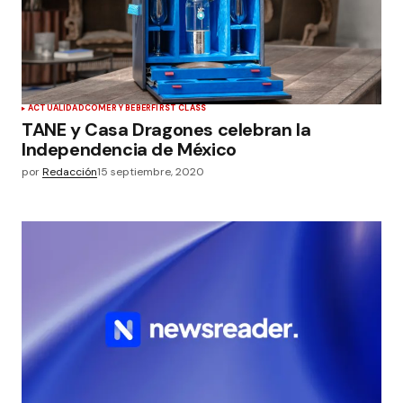
ACTUALIDAD
COMER Y BEBER
FIRST CLASS
TANE y Casa Dragones celebran la
Independencia de México
por
Redacción
15 septiembre, 2020