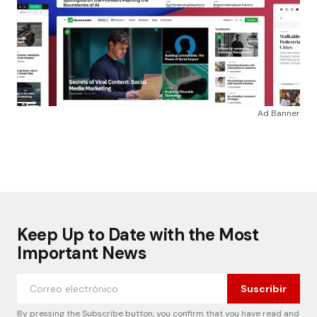
Ad Banner
Keep Up to Date with the Most
Important News
Suscribir
By pressing the Subscribe button, you confirm that you have read and