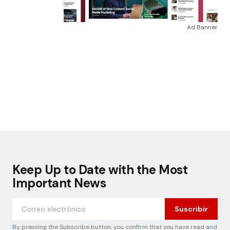
Ad Banner
Keep Up to Date with the Most
Important News
Suscribir
By pressing the Subscribe button, you confirm that you have read and