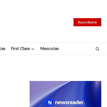
Suscríbete
tas
First Class
Mascotas