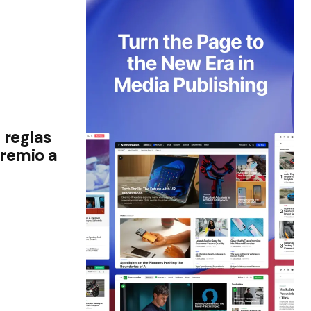
 reglas
premio a