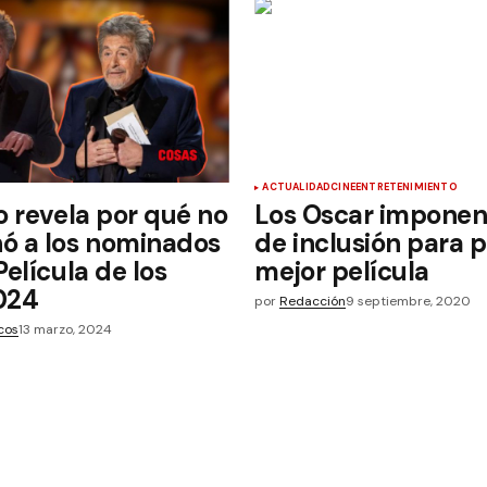
ACTUALIDAD
CINE
ENTRETENIMIENTO
o revela por qué no
Los Oscar imponen
ó a los nominados
de inclusión para 
Película de los
mejor película
024
por
Redacción
9 septiembre, 2020
cos
13 marzo, 2024