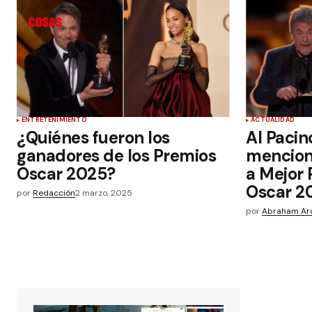
ENTRETENIMIENTO
ACTUALIDAD
¿Quiénes fueron los
Al Pacin
ganadores de los Premios
mencion
Oscar 2025?
a Mejor 
Oscar 2
por
Redacción
2 marzo, 2025
por
Abraham Ar