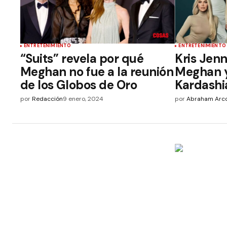
ENTRETENIMIENTO
ENTRETENIMIENTO
“Suits” revela por qué
Kris Jenn
Meghan no fue a la reunión
Meghan y
de los Globos de Oro
Kardashi
por
Redacción
9 enero, 2024
por
Abraham Arc