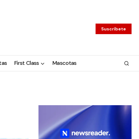
Suscríbete
tas
First Class
Mascotas