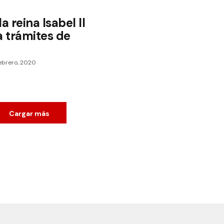
a reina Isabel II
 trámites de
febrero, 2020
Cargar más