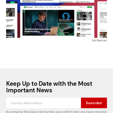
Ad Banner
Keep Up to Date with the Most
Important News
Suscribir
By pressing the Subscribe button, you confirm that you have read and