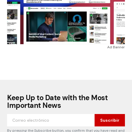
Ad Banner
Keep Up to Date with the Most
Important News
Suscribir
By pressing the Subscribe button, you confirm that you have read and