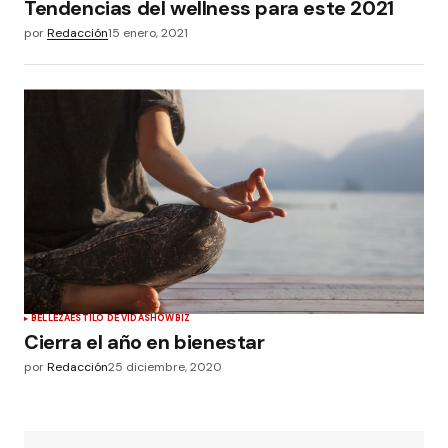
Tendencias del wellness para este 2021
por
Redacción
15 enero, 2021
BELLEZA
ESTILO DE VIDA
SHOWBIZ
Cierra el año en bienestar
por
Redacción
25 diciembre, 2020