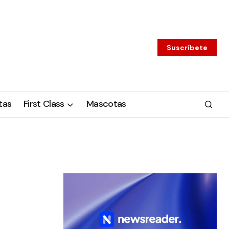
Suscríbete
tas
First Class
Mascotas