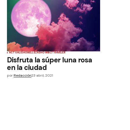
ACTUALIDAD
BELLEZA
SHOWBIZ
TRAVELER
Disfruta la súper luna rosa
en la ciudad
por
Redacción
23 abril, 2021