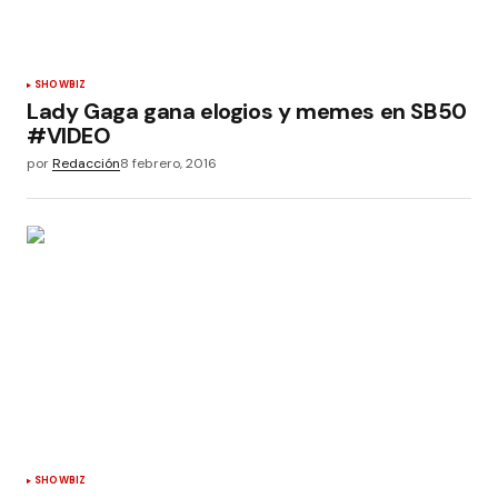
SHOWBIZ
Lady Gaga gana elogios y memes en SB50
#VIDEO
por
Redacción
8 febrero, 2016
SHOWBIZ