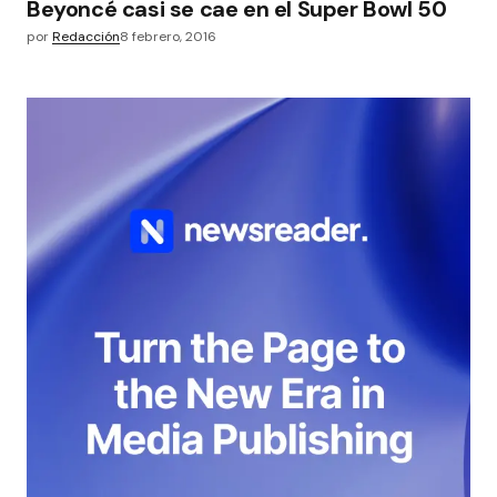
Beyoncé casi se cae en el Super Bowl 50
por
Redacción
8 febrero, 2016