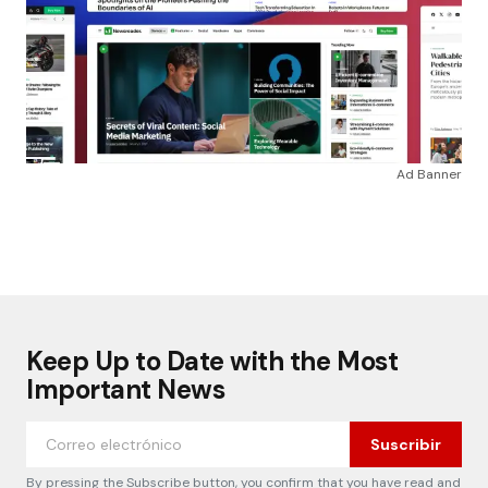
Ad Banner
Keep Up to Date with the Most
Important News
Suscribir
By pressing the Subscribe button, you confirm that you have read and