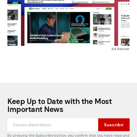
Ad Banner
Keep Up to Date with the Most
Important News
Suscribir
By pressing the Subscribe button, you confirm that you have read and