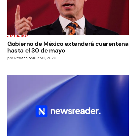
ACTUALIDAD
Gobierno de México extenderá cuarentena
hasta el 30 de mayo
por
Redacción
16 abril, 2020