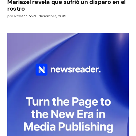
Mariazel revela que sufrió un disparo en el
rostro
por
Redacción
20 diciembre, 2019