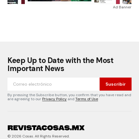
Ad Banner
Keep Up to Date with the Most
Important News
Suscribir
By pressing the Subscribe button, you confirm that you have read and
are agreeing to our
Privacy Policy
and
Terms of Use
© 2026 Cosas. All Rights Reserved.