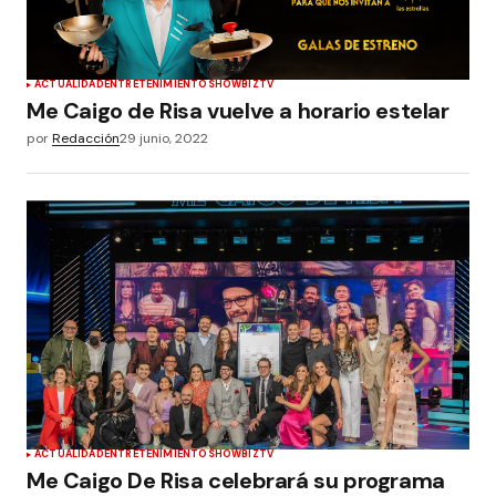
ACTUALIDAD
ENTRETENIMIENTO
SHOWBIZ
TV
Me Caigo de Risa vuelve a horario estelar
por
Redacción
29 junio, 2022
ACTUALIDAD
ENTRETENIMIENTO
SHOWBIZ
TV
Me Caigo De Risa celebrará su programa