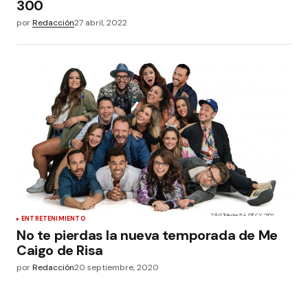
300
por
Redacción
27 abril, 2022
ENTRETENIMIENTO
No te pierdas la nueva temporada de Me
Caigo de Risa
por
Redacción
20 septiembre, 2020