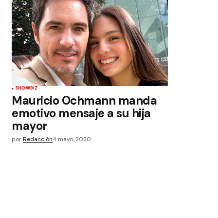
SHOWBIZ
Mauricio Ochmann manda
emotivo mensaje a su hija
mayor
por
Redacción
4 mayo, 2020