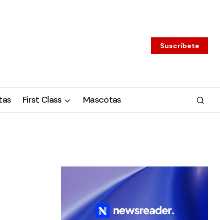
Suscríbete
tas
First Class
Mascotas