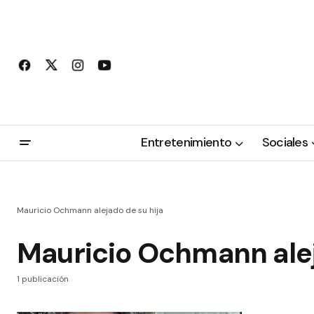
Entretenimiento
Sociales
Mauricio Ochmann alejado de su hija
Mauricio Ochmann alej
1 publicación