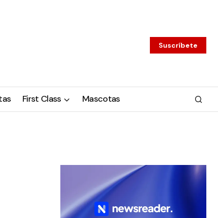
Suscríbete
tas
First Class
Mascotas