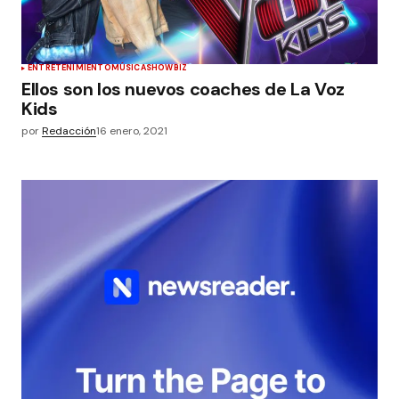
ENTRETENIMIENTO
MÚSICA
SHOWBIZ
Ellos son los nuevos coaches de La Voz
Kids
por
Redacción
16 enero, 2021