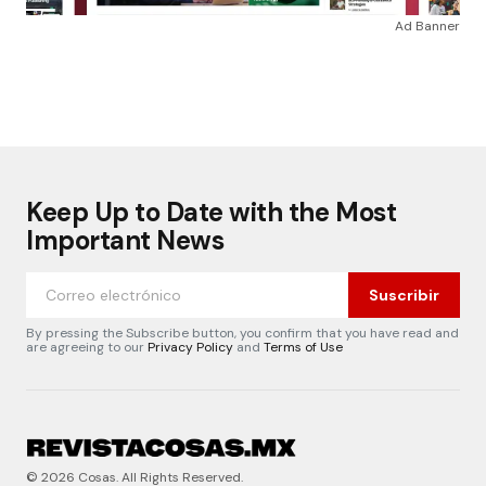
Ad Banner
Keep Up to Date with the Most
Important News
Suscribir
By pressing the Subscribe button, you confirm that you have read and
are agreeing to our
Privacy Policy
and
Terms of Use
© 2026 Cosas. All Rights Reserved.