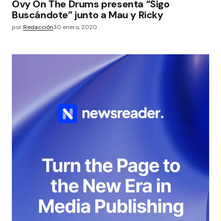
Ovy On The Drums presenta “Sigo
Buscándote” junto a Mau y Ricky
por
Redacción
30 enero, 2020