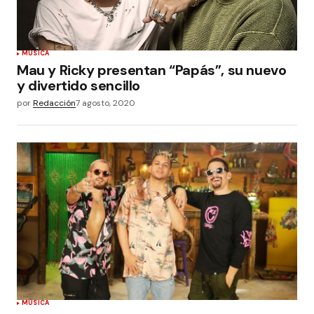
MÚSICA
Mau y Ricky presentan “Papás”, su nuevo
y divertido sencillo
por
Redacción
7 agosto, 2020
MÚSICA