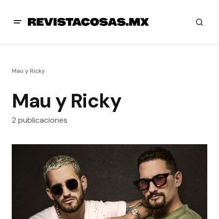
Mau y Ricky
Mau y Ricky
2 publicaciones