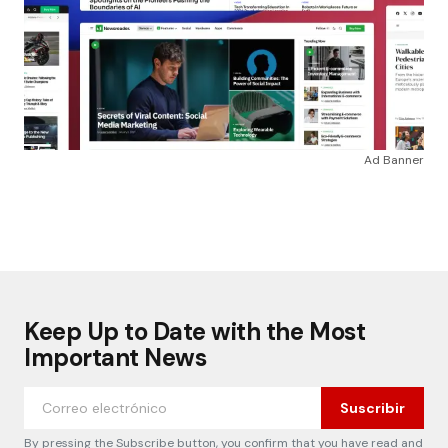
Ad Banner
Keep Up to Date with the Most
Important News
Suscribir
By pressing the Subscribe button, you confirm that you have read and