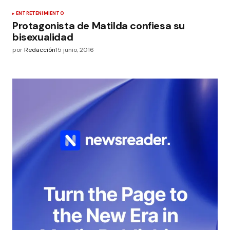
ENTRETENIMIENTO
Protagonista de Matilda confiesa su
bisexualidad
por
Redacción
15 junio, 2016