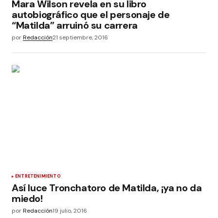
Mara Wilson revela en su libro
autobiográfico que el personaje de
“Matilda” arruinó su carrera
por
Redacción
21 septiembre, 2016
ENTRETENIMIENTO
Así luce Tronchatoro de Matilda, ¡ya no da
miedo!
por
Redacción
19 julio, 2016