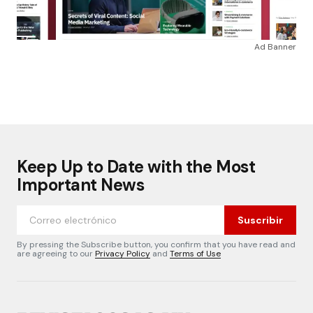
Ad Banner
Keep Up to Date with the Most
Important News
Suscribir
By pressing the Subscribe button, you confirm that you have read and
are agreeing to our
Privacy Policy
and
Terms of Use