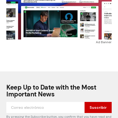
Ad Banner
Keep Up to Date with the Most
Important News
Suscribir
By pressing the Subscribe button, you confirm that you have read and