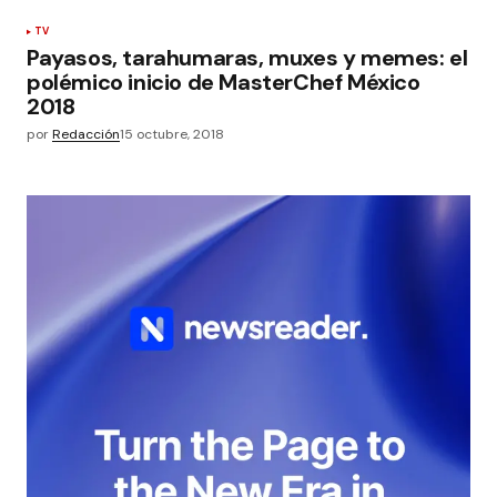
TV
Payasos, tarahumaras, muxes y memes: el
polémico inicio de MasterChef México
2018
por
Redacción
15 octubre, 2018