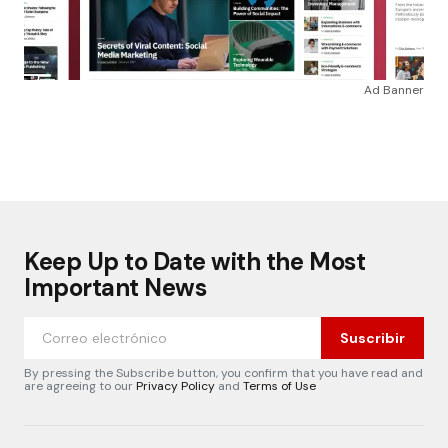
Ad Banner
Keep Up to Date with the Most
Important News
Suscribir
By pressing the Subscribe button, you confirm that you have read and
are agreeing to our
Privacy Policy
and
Terms of Use