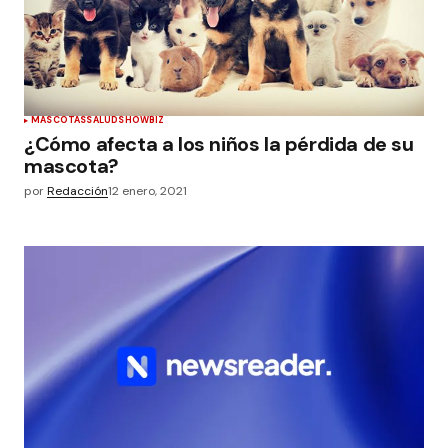
MASCOTAS
SALUD
SHOWBIZ
¿Cómo afecta a los niños la pérdida de su
mascota?
por
Redacción
12 enero, 2021