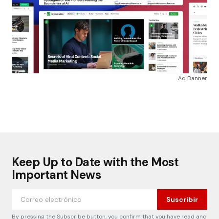
Ad Banner
Keep Up to Date with the Most
Important News
Suscribir
By pressing the Subscribe button, you confirm that you have read and