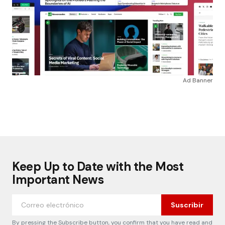
Ad Banner
Keep Up to Date with the Most
Important News
Suscribir
By pressing the Subscribe button, you confirm that you have read and