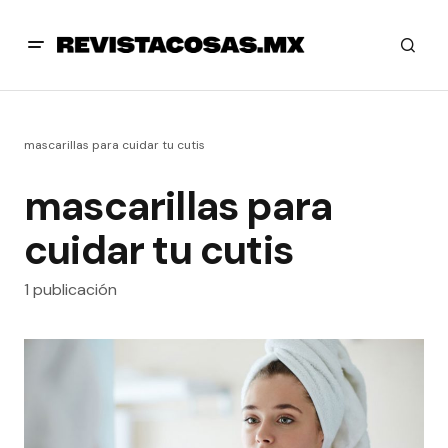
mascarillas para cuidar tu cutis
mascarillas para
cuidar tu cutis
1 publicación