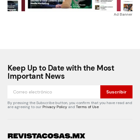
Ad Banner
Keep Up to Date with the Most
Important News
Suscribir
By pressing the Subscribe button, you confirm that you have read and
are agreeing to our
Privacy Policy
and
Terms of Use