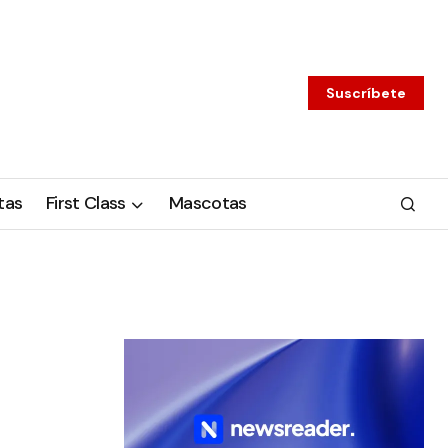
Suscríbete
tas
First Class
Mascotas