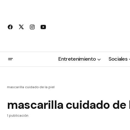
Entretenimiento
Sociales
mascarilla cuidado de la piel
mascarilla cuidado de l
1 publicación