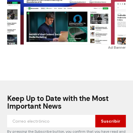
Ad Banner
Keep Up to Date with the Most
Important News
Suscribir
By pressing the Subscribe button, you confirm that you have read and