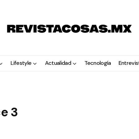
Lifestyle
Actualidad
Tecnología
Entrevis
ce 3