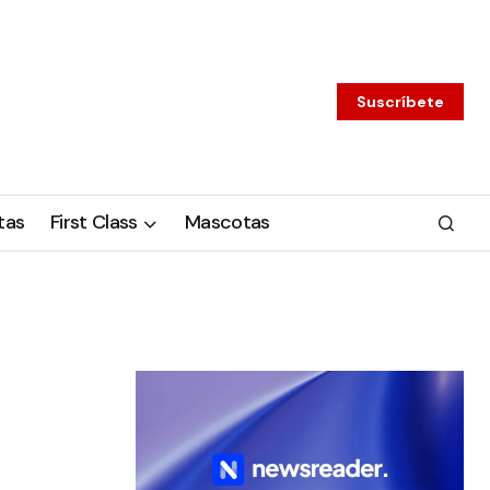
Suscríbete
tas
First Class
Mascotas