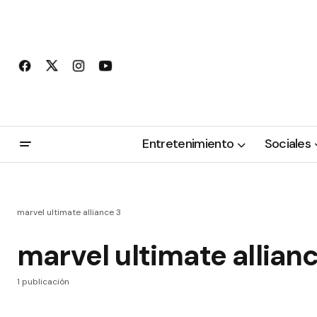
Entretenimiento
Sociales
marvel ultimate alliance 3
marvel ultimate allian
1 publicación