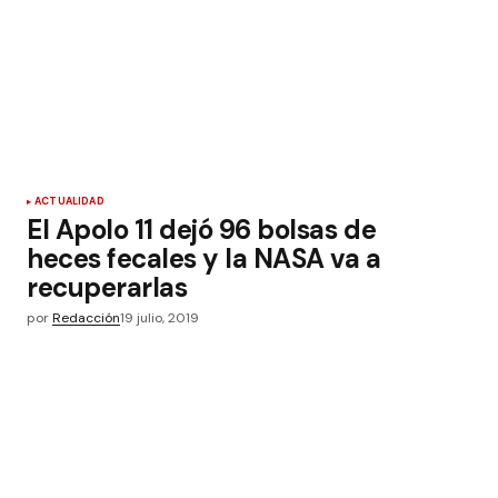
ACTUALIDAD
El Apolo 11 dejó 96 bolsas de
heces fecales y la NASA va a
recuperarlas
por
Redacción
19 julio, 2019