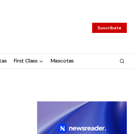
Suscríbete
tas
First Class
Mascotas