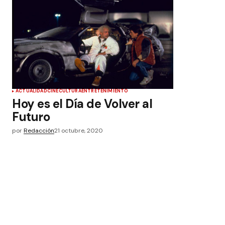
ACTUALIDAD
CINE
CULTURA
ENTRETENIMIENTO
Hoy es el Día de Volver al
Futuro
por
Redacción
21 octubre, 2020