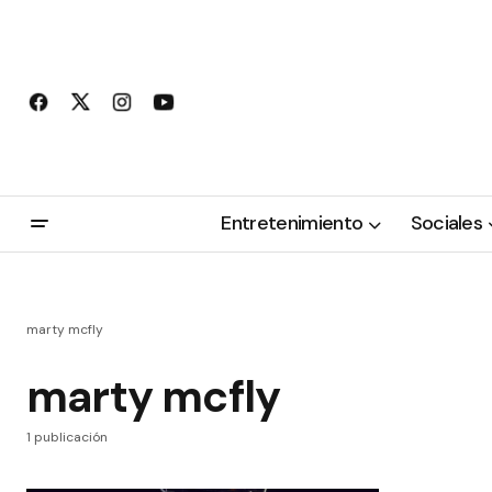
Entretenimiento
Sociales
marty mcfly
marty mcfly
1 publicación