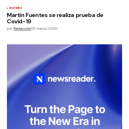
SHOWBIZ
Martín Fuentes se realiza prueba de
Covid-19
por
Redacción
20 marzo, 2020