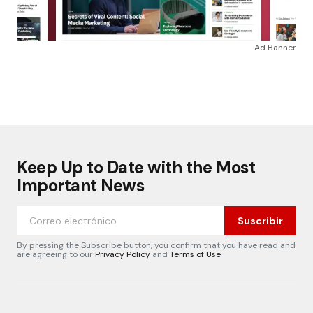
Ad Banner
Keep Up to Date with the Most
Important News
Suscribir
By pressing the Subscribe button, you confirm that you have read and
are agreeing to our
Privacy Policy
and
Terms of Use