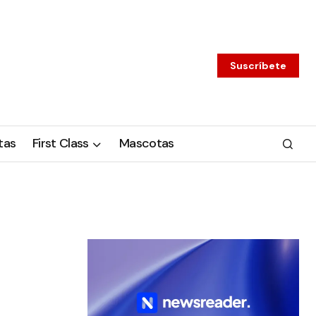
Suscríbete
tas
First Class
Mascotas