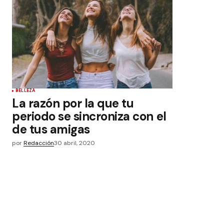
BELLEZA
La razón por la que tu
periodo se sincroniza con el
de tus amigas
por
Redacción
30 abril, 2020