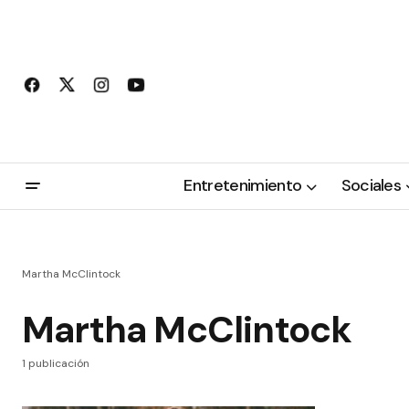
Entretenimiento
Sociales
Martha McClintock
Martha McClintock
1 publicación