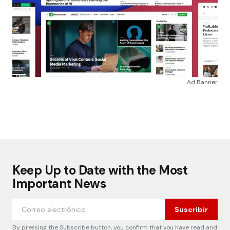
Ad Banner
Keep Up to Date with the Most
Important News
Suscribir
By pressing the Subscribe button, you confirm that you have read and